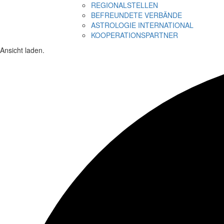
REGIONALSTELLEN
BEFREUNDETE VERBÄNDE
ASTROLOGIE INTERNATIONAL
KOOPERATIONSPARTNER
Ansicht laden.