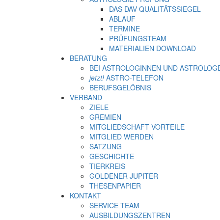
DAS DAV QUALITÄTSSIEGEL
ABLAUF
TERMINE
PRÜFUNGSTEAM
MATERIALIEN DOWNLOAD
BERATUNG
BEI ASTROLOGINNEN UND ASTROLOG
jetzt!
ASTRO-TELEFON
BERUFSGELÖBNIS
VERBAND
ZIELE
GREMIEN
MITGLIEDSCHAFT VORTEILE
MITGLIED WERDEN
SATZUNG
GESCHICHTE
TIERKREIS
GOLDENER JUPITER
THESENPAPIER
KONTAKT
SERVICE TEAM
AUSBILDUNGSZENTREN